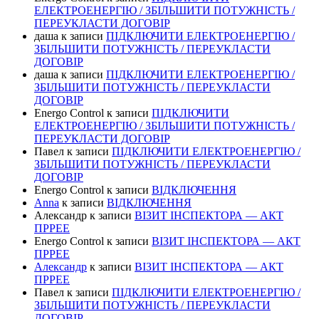
ЕЛЕКТРОЕНЕРГІЮ / ЗБІЛЬШИТИ ПОТУЖНІСТЬ /
ПЕРЕУКЛАСТИ ДОГОВІР
даша
к записи
ПІДКЛЮЧИТИ ЕЛЕКТРОЕНЕРГІЮ /
ЗБІЛЬШИТИ ПОТУЖНІСТЬ / ПЕРЕУКЛАСТИ
ДОГОВІР
даша
к записи
ПІДКЛЮЧИТИ ЕЛЕКТРОЕНЕРГІЮ /
ЗБІЛЬШИТИ ПОТУЖНІСТЬ / ПЕРЕУКЛАСТИ
ДОГОВІР
Energo Control
к записи
ПІДКЛЮЧИТИ
ЕЛЕКТРОЕНЕРГІЮ / ЗБІЛЬШИТИ ПОТУЖНІСТЬ /
ПЕРЕУКЛАСТИ ДОГОВІР
Павел
к записи
ПІДКЛЮЧИТИ ЕЛЕКТРОЕНЕРГІЮ /
ЗБІЛЬШИТИ ПОТУЖНІСТЬ / ПЕРЕУКЛАСТИ
ДОГОВІР
Energo Control
к записи
ВІДКЛЮЧЕННЯ
Anna
к записи
ВІДКЛЮЧЕННЯ
Александр
к записи
ВІЗИТ ІНСПЕКТОРА — АКТ
ПРРЕЕ
Energo Control
к записи
ВІЗИТ ІНСПЕКТОРА — АКТ
ПРРЕЕ
Александр
к записи
ВІЗИТ ІНСПЕКТОРА — АКТ
ПРРЕЕ
Павел
к записи
ПІДКЛЮЧИТИ ЕЛЕКТРОЕНЕРГІЮ /
ЗБІЛЬШИТИ ПОТУЖНІСТЬ / ПЕРЕУКЛАСТИ
ДОГОВІР