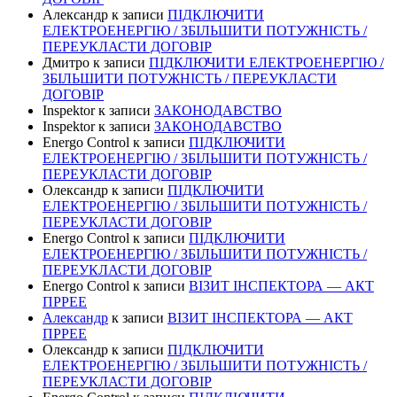
Александр
к записи
ПІДКЛЮЧИТИ
ЕЛЕКТРОЕНЕРГІЮ / ЗБІЛЬШИТИ ПОТУЖНІСТЬ /
ПЕРЕУКЛАСТИ ДОГОВІР
Дмитро
к записи
ПІДКЛЮЧИТИ ЕЛЕКТРОЕНЕРГІЮ /
ЗБІЛЬШИТИ ПОТУЖНІСТЬ / ПЕРЕУКЛАСТИ
ДОГОВІР
Inspektor
к записи
ЗАКОНОДАВСТВО
Inspektor
к записи
ЗАКОНОДАВСТВО
Energo Control
к записи
ПІДКЛЮЧИТИ
ЕЛЕКТРОЕНЕРГІЮ / ЗБІЛЬШИТИ ПОТУЖНІСТЬ /
ПЕРЕУКЛАСТИ ДОГОВІР
Олександр
к записи
ПІДКЛЮЧИТИ
ЕЛЕКТРОЕНЕРГІЮ / ЗБІЛЬШИТИ ПОТУЖНІСТЬ /
ПЕРЕУКЛАСТИ ДОГОВІР
Energo Control
к записи
ПІДКЛЮЧИТИ
ЕЛЕКТРОЕНЕРГІЮ / ЗБІЛЬШИТИ ПОТУЖНІСТЬ /
ПЕРЕУКЛАСТИ ДОГОВІР
Energo Control
к записи
ВІЗИТ ІНСПЕКТОРА — АКТ
ПРРЕЕ
Александр
к записи
ВІЗИТ ІНСПЕКТОРА — АКТ
ПРРЕЕ
Олександр
к записи
ПІДКЛЮЧИТИ
ЕЛЕКТРОЕНЕРГІЮ / ЗБІЛЬШИТИ ПОТУЖНІСТЬ /
ПЕРЕУКЛАСТИ ДОГОВІР