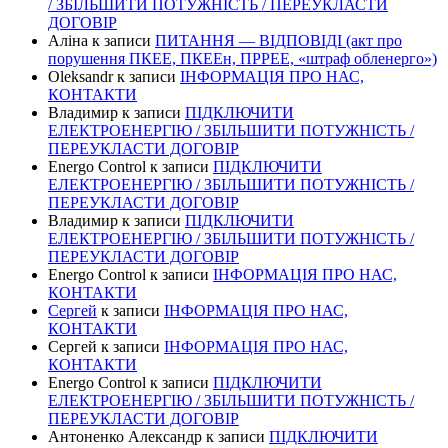
/ ЗБІЛЬШИТИ ПОТУЖНІСТЬ / ПЕРЕУКЛАСТИ
ДОГОВІР
Аліна
к записи
ПИТАННЯ — ВІДПОВІДІ (акт про
порушення ПКЕЕ, ПКЕЕн, ПРРЕЕ, «штраф обленерго»)
Oleksandr
к записи
ІНФОРМАЦІЯ ПРО НАС,
КОНТАКТИ
Владимир
к записи
ПІДКЛЮЧИТИ
ЕЛЕКТРОЕНЕРГІЮ / ЗБІЛЬШИТИ ПОТУЖНІСТЬ /
ПЕРЕУКЛАСТИ ДОГОВІР
Energo Control
к записи
ПІДКЛЮЧИТИ
ЕЛЕКТРОЕНЕРГІЮ / ЗБІЛЬШИТИ ПОТУЖНІСТЬ /
ПЕРЕУКЛАСТИ ДОГОВІР
Владимир
к записи
ПІДКЛЮЧИТИ
ЕЛЕКТРОЕНЕРГІЮ / ЗБІЛЬШИТИ ПОТУЖНІСТЬ /
ПЕРЕУКЛАСТИ ДОГОВІР
Energo Control
к записи
ІНФОРМАЦІЯ ПРО НАС,
КОНТАКТИ
Сергей
к записи
ІНФОРМАЦІЯ ПРО НАС,
КОНТАКТИ
Сергей
к записи
ІНФОРМАЦІЯ ПРО НАС,
КОНТАКТИ
Energo Control
к записи
ПІДКЛЮЧИТИ
ЕЛЕКТРОЕНЕРГІЮ / ЗБІЛЬШИТИ ПОТУЖНІСТЬ /
ПЕРЕУКЛАСТИ ДОГОВІР
Антоненко Александр
к записи
ПІДКЛЮЧИТИ