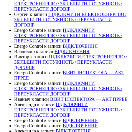
ЕЛЕКТРОЕНЕРГІЮ / ЗБІЛЬШИТИ ПОТУЖНІСТЬ /
ПЕРЕУКЛАСТИ ДОГОВІР
Сергей
к записи
ПІДКЛЮЧИТИ ЕЛЕКТРОЕНЕРГІЮ /
ЗБІЛЬШИТИ ПОТУЖНІСТЬ / ПЕРЕУКЛАСТИ
ДОГОВІР
Energo Control
к записи
ПІДКЛЮЧИТИ
ЕЛЕКТРОЕНЕРГІЮ / ЗБІЛЬШИТИ ПОТУЖНІСТЬ /
ПЕРЕУКЛАСТИ ДОГОВІР
Energo Control
к записи
ВІДКЛЮЧЕННЯ
Владимир
к записи
ВІДКЛЮЧЕННЯ
Виктор
к записи
ПІДКЛЮЧИТИ ЕЛЕКТРОЕНЕРГІЮ /
ЗБІЛЬШИТИ ПОТУЖНІСТЬ / ПЕРЕУКЛАСТИ
ДОГОВІР
Energo Control
к записи
ВІЗИТ ІНСПЕКТОРА — АКТ
ПРРЕЕ
Energo Control
к записи
ПІДКЛЮЧИТИ
ЕЛЕКТРОЕНЕРГІЮ / ЗБІЛЬШИТИ ПОТУЖНІСТЬ /
ПЕРЕУКЛАСТИ ДОГОВІР
Иваныч
к записи
ВІЗИТ ІНСПЕКТОРА — АКТ ПРРЕЕ
Александр
к записи
ПІДКЛЮЧИТИ
ЕЛЕКТРОЕНЕРГІЮ / ЗБІЛЬШИТИ ПОТУЖНІСТЬ /
ПЕРЕУКЛАСТИ ДОГОВІР
Energo Control
к записи
ВІДКЛЮЧЕННЯ
Energo Control
к записи
ВІДКЛЮЧЕННЯ
Александр
к записи
ВІДКЛЮЧЕННЯ