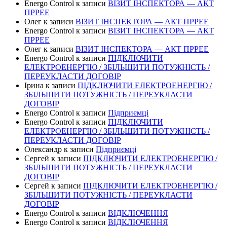
Energo Control
к записи
ВІЗИТ ІНСПЕКТОРА — АКТ
ПРРЕЕ
Олег
к записи
ВІЗИТ ІНСПЕКТОРА — АКТ ПРРЕЕ
Energo Control
к записи
ВІЗИТ ІНСПЕКТОРА — АКТ
ПРРЕЕ
Олег
к записи
ВІЗИТ ІНСПЕКТОРА — АКТ ПРРЕЕ
Energo Control
к записи
ПІДКЛЮЧИТИ
ЕЛЕКТРОЕНЕРГІЮ / ЗБІЛЬШИТИ ПОТУЖНІСТЬ /
ПЕРЕУКЛАСТИ ДОГОВІР
Ірина
к записи
ПІДКЛЮЧИТИ ЕЛЕКТРОЕНЕРГІЮ /
ЗБІЛЬШИТИ ПОТУЖНІСТЬ / ПЕРЕУКЛАСТИ
ДОГОВІР
Energo Control
к записи
Підприємці
Energo Control
к записи
ПІДКЛЮЧИТИ
ЕЛЕКТРОЕНЕРГІЮ / ЗБІЛЬШИТИ ПОТУЖНІСТЬ /
ПЕРЕУКЛАСТИ ДОГОВІР
Олександр
к записи
Підприємці
Сергей
к записи
ПІДКЛЮЧИТИ ЕЛЕКТРОЕНЕРГІЮ /
ЗБІЛЬШИТИ ПОТУЖНІСТЬ / ПЕРЕУКЛАСТИ
ДОГОВІР
Сергей
к записи
ПІДКЛЮЧИТИ ЕЛЕКТРОЕНЕРГІЮ /
ЗБІЛЬШИТИ ПОТУЖНІСТЬ / ПЕРЕУКЛАСТИ
ДОГОВІР
Energo Control
к записи
ВІДКЛЮЧЕННЯ
Energo Control
к записи
ВІДКЛЮЧЕННЯ