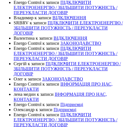
Energo Control
к записи
ПІДКЛЮЧИТИ
ЕЛЕКТРОЕНЕРГІЮ / ЗБІЛЬШИТИ ПОТУЖНІСТЬ /
ПЕРЕУКЛАСТИ ДОГОВІР
Владимир
к записи
ВІДКЛЮЧЕННЯ
SRBRV
к записи
ПІДКЛЮЧИТИ ЕЛЕКТРОЕНЕРГІЮ /
ЗБІЛЬШИТИ ПОТУЖНІСТЬ / ПЕРЕУКЛАСТИ
ДОГОВІР
Валентина
к записи
ВІДКЛЮЧЕННЯ
Energo Control
к записи
ЗАКОНОДАВСТВО
Energo Control
к записи
ПІДКЛЮЧИТИ
ЕЛЕКТРОЕНЕРГІЮ / ЗБІЛЬШИТИ ПОТУЖНІСТЬ /
ПЕРЕУКЛАСТИ ДОГОВІР
Сергій
к записи
ПІДКЛЮЧИТИ ЕЛЕКТРОЕНЕРГІЮ /
ЗБІЛЬШИТИ ПОТУЖНІСТЬ / ПЕРЕУКЛАСТИ
ДОГОВІР
Олег
к записи
ЗАКОНОДАВСТВО
Energo Control
к записи
ІНФОРМАЦІЯ ПРО НАС,
КОНТАКТИ
лена медин
к записи
ІНФОРМАЦІЯ ПРО НАС,
КОНТАКТИ
Energo Control
к записи
Підприємці
Олександр
к записи
Підприємці
Energo Control
к записи
ПІДКЛЮЧИТИ
ЕЛЕКТРОЕНЕРГІЮ / ЗБІЛЬШИТИ ПОТУЖНІСТЬ /
ПЕРЕУКЛАСТИ ДОГОВІР