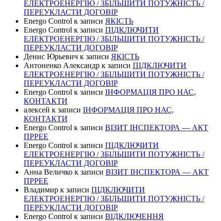
ЕЛЕКТРОЕНЕРГІЮ / ЗБІЛЬШИТИ ПОТУЖНІСТЬ /
ПЕРЕУКЛАСТИ ДОГОВІР
Energo Control
к записи
ЯКІСТЬ
Energo Control
к записи
ПІДКЛЮЧИТИ
ЕЛЕКТРОЕНЕРГІЮ / ЗБІЛЬШИТИ ПОТУЖНІСТЬ /
ПЕРЕУКЛАСТИ ДОГОВІР
Денис Юрьевич
к записи
ЯКІСТЬ
Антоненко Александр
к записи
ПІДКЛЮЧИТИ
ЕЛЕКТРОЕНЕРГІЮ / ЗБІЛЬШИТИ ПОТУЖНІСТЬ /
ПЕРЕУКЛАСТИ ДОГОВІР
Energo Control
к записи
ІНФОРМАЦІЯ ПРО НАС,
КОНТАКТИ
алексей
к записи
ІНФОРМАЦІЯ ПРО НАС,
КОНТАКТИ
Energo Control
к записи
ВІЗИТ ІНСПЕКТОРА — АКТ
ПРРЕЕ
Energo Control
к записи
ПІДКЛЮЧИТИ
ЕЛЕКТРОЕНЕРГІЮ / ЗБІЛЬШИТИ ПОТУЖНІСТЬ /
ПЕРЕУКЛАСТИ ДОГОВІР
Анна Величко
к записи
ВІЗИТ ІНСПЕКТОРА — АКТ
ПРРЕЕ
Владимир
к записи
ПІДКЛЮЧИТИ
ЕЛЕКТРОЕНЕРГІЮ / ЗБІЛЬШИТИ ПОТУЖНІСТЬ /
ПЕРЕУКЛАСТИ ДОГОВІР
Energo Control
к записи
ВІДКЛЮЧЕННЯ