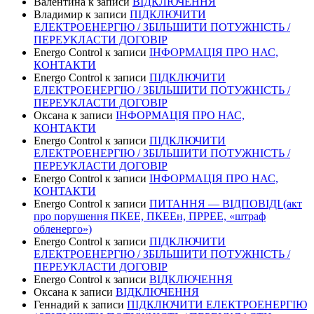
Валентина
к записи
ВІДКЛЮЧЕННЯ
Владимир
к записи
ПІДКЛЮЧИТИ
ЕЛЕКТРОЕНЕРГІЮ / ЗБІЛЬШИТИ ПОТУЖНІСТЬ /
ПЕРЕУКЛАСТИ ДОГОВІР
Energo Control
к записи
ІНФОРМАЦІЯ ПРО НАС,
КОНТАКТИ
Energo Control
к записи
ПІДКЛЮЧИТИ
ЕЛЕКТРОЕНЕРГІЮ / ЗБІЛЬШИТИ ПОТУЖНІСТЬ /
ПЕРЕУКЛАСТИ ДОГОВІР
Оксана
к записи
ІНФОРМАЦІЯ ПРО НАС,
КОНТАКТИ
Energo Control
к записи
ПІДКЛЮЧИТИ
ЕЛЕКТРОЕНЕРГІЮ / ЗБІЛЬШИТИ ПОТУЖНІСТЬ /
ПЕРЕУКЛАСТИ ДОГОВІР
Energo Control
к записи
ІНФОРМАЦІЯ ПРО НАС,
КОНТАКТИ
Energo Control
к записи
ПИТАННЯ — ВІДПОВІДІ (акт
про порушення ПКЕЕ, ПКЕЕн, ПРРЕЕ, «штраф
обленерго»)
Energo Control
к записи
ПІДКЛЮЧИТИ
ЕЛЕКТРОЕНЕРГІЮ / ЗБІЛЬШИТИ ПОТУЖНІСТЬ /
ПЕРЕУКЛАСТИ ДОГОВІР
Energo Control
к записи
ВІДКЛЮЧЕННЯ
Оксана
к записи
ВІДКЛЮЧЕННЯ
Геннадий
к записи
ПІДКЛЮЧИТИ ЕЛЕКТРОЕНЕРГІЮ