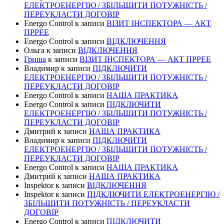
ЕЛЕКТРОЕНЕРГІЮ / ЗБІЛЬШИТИ ПОТУЖНІСТЬ /
ПЕРЕУКЛАСТИ ДОГОВІР
Energo Control
к записи
ВІЗИТ ІНСПЕКТОРА — АКТ
ПРРЕЕ
Energo Control
к записи
ВІДКЛЮЧЕННЯ
Ольга
к записи
ВІДКЛЮЧЕННЯ
Гриша
к записи
ВІЗИТ ІНСПЕКТОРА — АКТ ПРРЕЕ
Владимир
к записи
ПІДКЛЮЧИТИ
ЕЛЕКТРОЕНЕРГІЮ / ЗБІЛЬШИТИ ПОТУЖНІСТЬ /
ПЕРЕУКЛАСТИ ДОГОВІР
Energo Control
к записи
НАША ПРАКТИКА
Energo Control
к записи
ПІДКЛЮЧИТИ
ЕЛЕКТРОЕНЕРГІЮ / ЗБІЛЬШИТИ ПОТУЖНІСТЬ /
ПЕРЕУКЛАСТИ ДОГОВІР
Дмитрий
к записи
НАША ПРАКТИКА
Владимир
к записи
ПІДКЛЮЧИТИ
ЕЛЕКТРОЕНЕРГІЮ / ЗБІЛЬШИТИ ПОТУЖНІСТЬ /
ПЕРЕУКЛАСТИ ДОГОВІР
Energo Control
к записи
НАША ПРАКТИКА
Дмитрий
к записи
НАША ПРАКТИКА
Inspektor
к записи
ВІДКЛЮЧЕННЯ
Inspektor
к записи
ПІДКЛЮЧИТИ ЕЛЕКТРОЕНЕРГІЮ /
ЗБІЛЬШИТИ ПОТУЖНІСТЬ / ПЕРЕУКЛАСТИ
ДОГОВІР
Energo Control
к записи
ПІДКЛЮЧИТИ