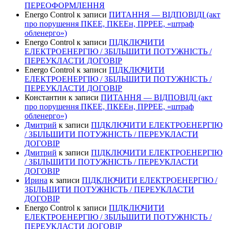
ПЕРЕОФОРМЛЕННЯ
Energo Control
к записи
ПИТАННЯ — ВІДПОВІДІ (акт
про порушення ПКЕЕ, ПКЕЕн, ПРРЕЕ, «штраф
обленерго»)
Energo Control
к записи
ПІДКЛЮЧИТИ
ЕЛЕКТРОЕНЕРГІЮ / ЗБІЛЬШИТИ ПОТУЖНІСТЬ /
ПЕРЕУКЛАСТИ ДОГОВІР
Energo Control
к записи
ПІДКЛЮЧИТИ
ЕЛЕКТРОЕНЕРГІЮ / ЗБІЛЬШИТИ ПОТУЖНІСТЬ /
ПЕРЕУКЛАСТИ ДОГОВІР
Константин
к записи
ПИТАННЯ — ВІДПОВІДІ (акт
про порушення ПКЕЕ, ПКЕЕн, ПРРЕЕ, «штраф
обленерго»)
Дмитрий
к записи
ПІДКЛЮЧИТИ ЕЛЕКТРОЕНЕРГІЮ
/ ЗБІЛЬШИТИ ПОТУЖНІСТЬ / ПЕРЕУКЛАСТИ
ДОГОВІР
Дмитрий
к записи
ПІДКЛЮЧИТИ ЕЛЕКТРОЕНЕРГІЮ
/ ЗБІЛЬШИТИ ПОТУЖНІСТЬ / ПЕРЕУКЛАСТИ
ДОГОВІР
Ирина
к записи
ПІДКЛЮЧИТИ ЕЛЕКТРОЕНЕРГІЮ /
ЗБІЛЬШИТИ ПОТУЖНІСТЬ / ПЕРЕУКЛАСТИ
ДОГОВІР
Energo Control
к записи
ПІДКЛЮЧИТИ
ЕЛЕКТРОЕНЕРГІЮ / ЗБІЛЬШИТИ ПОТУЖНІСТЬ /
ПЕРЕУКЛАСТИ ДОГОВІР