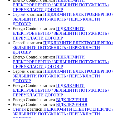
Energo Control
к записи
ПІДКЛЮЧИТИ
ЕЛЕКТРОЕНЕРГІЮ / ЗБІЛЬШИТИ ПОТУЖНІСТЬ /
ПЕРЕУКЛАСТИ ДОГОВІР
Сергей
к записи
ПІДКЛЮЧИТИ ЕЛЕКТРОЕНЕРГІЮ /
ЗБІЛЬШИТИ ПОТУЖНІСТЬ / ПЕРЕУКЛАСТИ
ДОГОВІР
Energo Control
к записи
ПІДКЛЮЧИТИ
ЕЛЕКТРОЕНЕРГІЮ / ЗБІЛЬШИТИ ПОТУЖНІСТЬ /
ПЕРЕУКЛАСТИ ДОГОВІР
Сергей
к записи
ПІДКЛЮЧИТИ ЕЛЕКТРОЕНЕРГІЮ /
ЗБІЛЬШИТИ ПОТУЖНІСТЬ / ПЕРЕУКЛАСТИ
ДОГОВІР
Energo Control
к записи
ПІДКЛЮЧИТИ
ЕЛЕКТРОЕНЕРГІЮ / ЗБІЛЬШИТИ ПОТУЖНІСТЬ /
ПЕРЕУКЛАСТИ ДОГОВІР
Сергей
к записи
ПІДКЛЮЧИТИ ЕЛЕКТРОЕНЕРГІЮ /
ЗБІЛЬШИТИ ПОТУЖНІСТЬ / ПЕРЕУКЛАСТИ
ДОГОВІР
Energo Control
к записи
ПІДКЛЮЧИТИ
ЕЛЕКТРОЕНЕРГІЮ / ЗБІЛЬШИТИ ПОТУЖНІСТЬ /
ПЕРЕУКЛАСТИ ДОГОВІР
Energo Control
к записи
ВІДКЛЮЧЕННЯ
Energo Control
к записи
ВІДКЛЮЧЕННЯ
Степан
к записи
ПІДКЛЮЧИТИ ЕЛЕКТРОЕНЕРГІЮ /
ЗБІЛЬШИТИ ПОТУЖНІСТЬ / ПЕРЕУКЛАСТИ