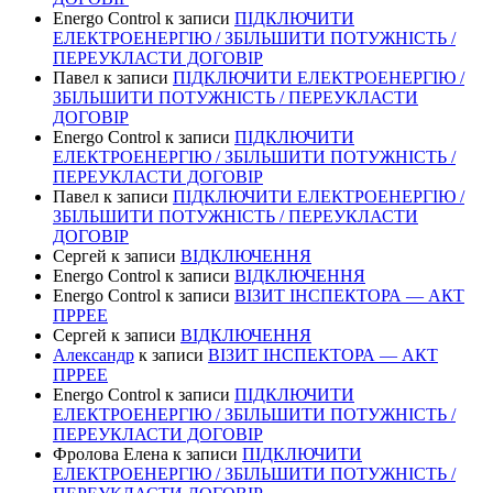
Energo Control
к записи
ПІДКЛЮЧИТИ
ЕЛЕКТРОЕНЕРГІЮ / ЗБІЛЬШИТИ ПОТУЖНІСТЬ /
ПЕРЕУКЛАСТИ ДОГОВІР
Павел
к записи
ПІДКЛЮЧИТИ ЕЛЕКТРОЕНЕРГІЮ /
ЗБІЛЬШИТИ ПОТУЖНІСТЬ / ПЕРЕУКЛАСТИ
ДОГОВІР
Energo Control
к записи
ПІДКЛЮЧИТИ
ЕЛЕКТРОЕНЕРГІЮ / ЗБІЛЬШИТИ ПОТУЖНІСТЬ /
ПЕРЕУКЛАСТИ ДОГОВІР
Павел
к записи
ПІДКЛЮЧИТИ ЕЛЕКТРОЕНЕРГІЮ /
ЗБІЛЬШИТИ ПОТУЖНІСТЬ / ПЕРЕУКЛАСТИ
ДОГОВІР
Сергей
к записи
ВІДКЛЮЧЕННЯ
Energo Control
к записи
ВІДКЛЮЧЕННЯ
Energo Control
к записи
ВІЗИТ ІНСПЕКТОРА — АКТ
ПРРЕЕ
Сергей
к записи
ВІДКЛЮЧЕННЯ
Александр
к записи
ВІЗИТ ІНСПЕКТОРА — АКТ
ПРРЕЕ
Energo Control
к записи
ПІДКЛЮЧИТИ
ЕЛЕКТРОЕНЕРГІЮ / ЗБІЛЬШИТИ ПОТУЖНІСТЬ /
ПЕРЕУКЛАСТИ ДОГОВІР
Фролова Елена
к записи
ПІДКЛЮЧИТИ
ЕЛЕКТРОЕНЕРГІЮ / ЗБІЛЬШИТИ ПОТУЖНІСТЬ /