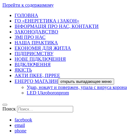
Перейти к содержимому
ГОЛОВНА
ГО «ЕНЕРГЕТИКА і ЗАКОН»
ІНФОРМАЦІЯ ПРО НАС, КОНТАКТИ
ЗАКОНОДАВСТВО
ЗМІ ПРО НАС
НАША ПРАКТИКА
ЕКОНОМІЯ ДЛЯ ЖИТЛА
ПІДПРИЄМСТВУ
НОВЕ ПІДКЛЮЧЕННЯ
ВІДКЛЮЧЕННЯ
ЯКІСТЬ
АКТИ ПКЕЕ, ПРРЕЕ
ЕНЕРГО МАГАЗИН
открыть выпадающее меню
Удар, нокаут и повержен, упала с вируса корона
LED Ukroboronprom
Поиск
facebook
email
phone