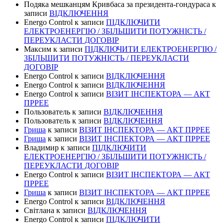
Подяка мешканцям Кривбаса за президента-гондураса
к
записи
ВІДКЛЮЧЕННЯ
Energo Control
к записи
ПІДКЛЮЧИТИ
ЕЛЕКТРОЕНЕРГІЮ / ЗБІЛЬШИТИ ПОТУЖНІСТЬ /
ПЕРЕУКЛАСТИ ДОГОВІР
Максим
к записи
ПІДКЛЮЧИТИ ЕЛЕКТРОЕНЕРГІЮ /
ЗБІЛЬШИТИ ПОТУЖНІСТЬ / ПЕРЕУКЛАСТИ
ДОГОВІР
Energo Control
к записи
ВІДКЛЮЧЕННЯ
Energo Control
к записи
ВІДКЛЮЧЕННЯ
Energo Control
к записи
ВІЗИТ ІНСПЕКТОРА — АКТ
ПРРЕЕ
Пользователь
к записи
ВІДКЛЮЧЕННЯ
Пользователь
к записи
ВІДКЛЮЧЕННЯ
Гриша
к записи
ВІЗИТ ІНСПЕКТОРА — АКТ ПРРЕЕ
Гриша
к записи
ВІЗИТ ІНСПЕКТОРА — АКТ ПРРЕЕ
Владимир
к записи
ПІДКЛЮЧИТИ
ЕЛЕКТРОЕНЕРГІЮ / ЗБІЛЬШИТИ ПОТУЖНІСТЬ /
ПЕРЕУКЛАСТИ ДОГОВІР
Energo Control
к записи
ВІЗИТ ІНСПЕКТОРА — АКТ
ПРРЕЕ
Гриша
к записи
ВІЗИТ ІНСПЕКТОРА — АКТ ПРРЕЕ
Energo Control
к записи
ВІДКЛЮЧЕННЯ
Світлана
к записи
ВІДКЛЮЧЕННЯ
Energo Control
к записи
ПІДКЛЮЧИТИ