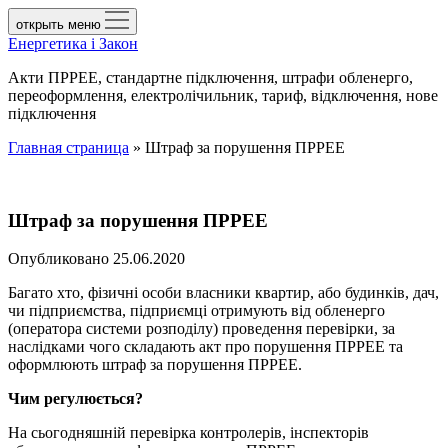
открыть меню
Енергетика і Закон
Акти ПРРЕЕ, стандартне підключення, штрафи обленерго,
переоформлення, електролічильник, тариф, відключення, нове
підключення
Главная страница
»
Штраф за порушення ПРРЕЕ
Штраф за порушення ПРРЕЕ
Опубликовано 25.06.2020
Багато хто, фізичні особи власники квартир, або будинків, дач,
чи підприємства, підприємці отримують від обленерго
(оператора системи розподілу) проведення перевірки, за
наслідками чого складають акт про порушення ПРРЕЕ та
оформлюють штраф за порушення ПРРЕЕ.
Чим регулюється?
На сьогодняшній перевірка контролерів, інспекторів