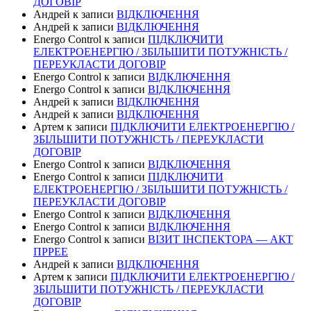
ДОГОВІР
Андрей
к записи
ВІДКЛЮЧЕННЯ
Андрей
к записи
ВІДКЛЮЧЕННЯ
Energo Control
к записи
ПІДКЛЮЧИТИ
ЕЛЕКТРОЕНЕРГІЮ / ЗБІЛЬШИТИ ПОТУЖНІСТЬ /
ПЕРЕУКЛАСТИ ДОГОВІР
Energo Control
к записи
ВІДКЛЮЧЕННЯ
Energo Control
к записи
ВІДКЛЮЧЕННЯ
Андрей
к записи
ВІДКЛЮЧЕННЯ
Андрей
к записи
ВІДКЛЮЧЕННЯ
Артем
к записи
ПІДКЛЮЧИТИ ЕЛЕКТРОЕНЕРГІЮ /
ЗБІЛЬШИТИ ПОТУЖНІСТЬ / ПЕРЕУКЛАСТИ
ДОГОВІР
Energo Control
к записи
ВІДКЛЮЧЕННЯ
Energo Control
к записи
ПІДКЛЮЧИТИ
ЕЛЕКТРОЕНЕРГІЮ / ЗБІЛЬШИТИ ПОТУЖНІСТЬ /
ПЕРЕУКЛАСТИ ДОГОВІР
Energo Control
к записи
ВІДКЛЮЧЕННЯ
Energo Control
к записи
ВІДКЛЮЧЕННЯ
Energo Control
к записи
ВІЗИТ ІНСПЕКТОРА — АКТ
ПРРЕЕ
Андрей
к записи
ВІДКЛЮЧЕННЯ
Артем
к записи
ПІДКЛЮЧИТИ ЕЛЕКТРОЕНЕРГІЮ /
ЗБІЛЬШИТИ ПОТУЖНІСТЬ / ПЕРЕУКЛАСТИ
ДОГОВІР