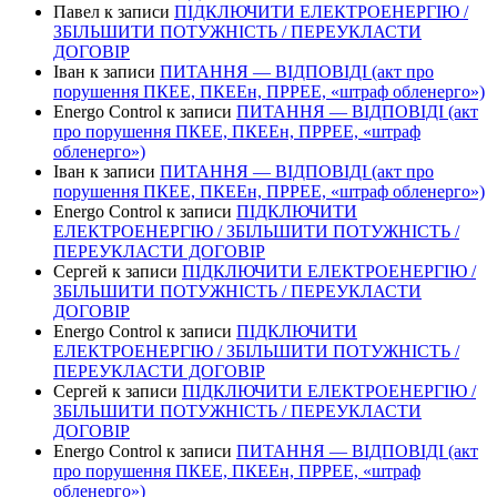
Павел
к записи
ПІДКЛЮЧИТИ ЕЛЕКТРОЕНЕРГІЮ /
ЗБІЛЬШИТИ ПОТУЖНІСТЬ / ПЕРЕУКЛАСТИ
ДОГОВІР
Іван
к записи
ПИТАННЯ — ВІДПОВІДІ (акт про
порушення ПКЕЕ, ПКЕЕн, ПРРЕЕ, «штраф обленерго»)
Energo Control
к записи
ПИТАННЯ — ВІДПОВІДІ (акт
про порушення ПКЕЕ, ПКЕЕн, ПРРЕЕ, «штраф
обленерго»)
Іван
к записи
ПИТАННЯ — ВІДПОВІДІ (акт про
порушення ПКЕЕ, ПКЕЕн, ПРРЕЕ, «штраф обленерго»)
Energo Control
к записи
ПІДКЛЮЧИТИ
ЕЛЕКТРОЕНЕРГІЮ / ЗБІЛЬШИТИ ПОТУЖНІСТЬ /
ПЕРЕУКЛАСТИ ДОГОВІР
Сергей
к записи
ПІДКЛЮЧИТИ ЕЛЕКТРОЕНЕРГІЮ /
ЗБІЛЬШИТИ ПОТУЖНІСТЬ / ПЕРЕУКЛАСТИ
ДОГОВІР
Energo Control
к записи
ПІДКЛЮЧИТИ
ЕЛЕКТРОЕНЕРГІЮ / ЗБІЛЬШИТИ ПОТУЖНІСТЬ /
ПЕРЕУКЛАСТИ ДОГОВІР
Сергей
к записи
ПІДКЛЮЧИТИ ЕЛЕКТРОЕНЕРГІЮ /
ЗБІЛЬШИТИ ПОТУЖНІСТЬ / ПЕРЕУКЛАСТИ
ДОГОВІР
Energo Control
к записи
ПИТАННЯ — ВІДПОВІДІ (акт
про порушення ПКЕЕ, ПКЕЕн, ПРРЕЕ, «штраф
обленерго»)