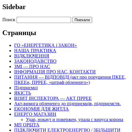
Sidebar
Поиск
Страницы
ГО «ЕНЕРГЕТИКА і ЗАКОН»
НАША ПРАКТИКА
ВІДКЛЮЧЕННЯ
ЗАКОНОДАВСТВО
ЗМІ — ПРО НАС
ІНФОРМАЦІЯ ПРО НАС, КОНТАКТИ
ПИТАННЯ — ВІДПОВІДІ (акт про порушення ПКЕЕ,
ПКЕЕн, ПРРЕЕ, «штраф обленерго»)
Підприємці
ЯКІСТЬ
ВІЗИТ ІНСПЕКТОРА — АКТ ПРРЕЕ
Акт-вимога обленерго до підприємців, підприємств.
ЕКОНОМІЯ ДЛЯ ЖИТЛА
ЕНЕРГО МАГАЗИН
Удар, нокаут и повержен, упала с вируса корона
МП ОРБІТА
ПІДКЛЮЧИТИ ЕЛЕКТРОЕНЕРГІЮ / ЗБІЛЬШИТИ