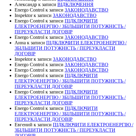
Александр
к записи
ВІДКЛЮЧЕННЯ
Energo Control
к записи
ЗАКОНОДАВСТВО
Inspektor
к записи
ЗАКОНОДАВСТВО
Energo Control
к записи
ПІДКЛЮЧИТИ
ЕЛЕКТРОЕНЕРГІЮ / ЗБІЛЬШИТИ ПОТУЖНІСТЬ /
ПЕРЕУКЛАСТИ ДОГОВІР
Energo Control
к записи
ЗАКОНОДАВСТВО
Анна
к записи
ПІДКЛЮЧИТИ ЕЛЕКТРОЕНЕРГІЮ /
ЗБІЛЬШИТИ ПОТУЖНІСТЬ / ПЕРЕУКЛАСТИ
ДОГОВІР
Inspektor
к записи
ЗАКОНОДАВСТВО
Energo Control
к записи
ЗАКОНОДАВСТВО
Energo Control
к записи
ЗАКОНОДАВСТВО
Energo Control
к записи
ПІДКЛЮЧИТИ
ЕЛЕКТРОЕНЕРГІЮ / ЗБІЛЬШИТИ ПОТУЖНІСТЬ /
ПЕРЕУКЛАСТИ ДОГОВІР
Energo Control
к записи
ПІДКЛЮЧИТИ
ЕЛЕКТРОЕНЕРГІЮ / ЗБІЛЬШИТИ ПОТУЖНІСТЬ /
ПЕРЕУКЛАСТИ ДОГОВІР
Energo Control
к записи
ПІДКЛЮЧИТИ
ЕЛЕКТРОЕНЕРГІЮ / ЗБІЛЬШИТИ ПОТУЖНІСТЬ /
ПЕРЕУКЛАСТИ ДОГОВІР
Евгений
к записи
ПІДКЛЮЧИТИ ЕЛЕКТРОЕНЕРГІЮ /
ЗБІЛЬШИТИ ПОТУЖНІСТЬ / ПЕРЕУКЛАСТИ
ДОГОВІР