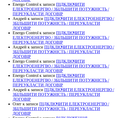
Energo Control
к записи
ПІДКЛЮЧИТИ
ЕЛЕКТРОЕНЕРГІЮ / ЗБІЛЬШИТИ ПОТУЖНІСТЬ /
ПЕРЕУКЛАСТИ ДОГОВІР
Андрей
к записи
ПІДКЛЮЧИТИ ЕЛЕКТРОЕНЕРГІЮ /
ЗБІЛЬШИТИ ПОТУЖНІСТЬ / ПЕРЕУКЛАСТИ
ДОГОВІР
Energo Control
к записи
ПІДКЛЮЧИТИ
ЕЛЕКТРОЕНЕРГІЮ / ЗБІЛЬШИТИ ПОТУЖНІСТЬ /
ПЕРЕУКЛАСТИ ДОГОВІР
Андрей
к записи
ПІДКЛЮЧИТИ ЕЛЕКТРОЕНЕРГІЮ /
ЗБІЛЬШИТИ ПОТУЖНІСТЬ / ПЕРЕУКЛАСТИ
ДОГОВІР
Energo Control
к записи
ПІДКЛЮЧИТИ
ЕЛЕКТРОЕНЕРГІЮ / ЗБІЛЬШИТИ ПОТУЖНІСТЬ /
ПЕРЕУКЛАСТИ ДОГОВІР
Energo Control
к записи
ПІДКЛЮЧИТИ
ЕЛЕКТРОЕНЕРГІЮ / ЗБІЛЬШИТИ ПОТУЖНІСТЬ /
ПЕРЕУКЛАСТИ ДОГОВІР
Андрей
к записи
ПІДКЛЮЧИТИ ЕЛЕКТРОЕНЕРГІЮ /
ЗБІЛЬШИТИ ПОТУЖНІСТЬ / ПЕРЕУКЛАСТИ
ДОГОВІР
Олег
к записи
ПІДКЛЮЧИТИ ЕЛЕКТРОЕНЕРГІЮ /
ЗБІЛЬШИТИ ПОТУЖНІСТЬ / ПЕРЕУКЛАСТИ
ДОГОВІР