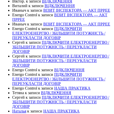
Віктор.
к записи
ВІДКЛЮЧЕННЯ
Виталий
к записи
ВІДКЛЮЧЕННЯ
Иваныч
к записи
ВІЗИТ ІНСПЕКТОРА — АКТ ПРРЕЕ
Energo Control
к записи
ВІЗИТ ІНСПЕКТОРА — АКТ
ПРРЕЕ
Иваныч
к записи
ВІЗИТ ІНСПЕКТОРА — АКТ ПРРЕЕ
Energo Control
к записи
ПІДКЛЮЧИТИ
ЕЛЕКТРОЕНЕРГІЮ / ЗБІЛЬШИТИ ПОТУЖНІСТЬ /
ПЕРЕУКЛАСТИ ДОГОВІР
Сергей
к записи
ПІДКЛЮЧИТИ ЕЛЕКТРОЕНЕРГІЮ /
ЗБІЛЬШИТИ ПОТУЖНІСТЬ / ПЕРЕУКЛАСТИ
ДОГОВІР
Сергей
к записи
ПІДКЛЮЧИТИ ЕЛЕКТРОЕНЕРГІЮ /
ЗБІЛЬШИТИ ПОТУЖНІСТЬ / ПЕРЕУКЛАСТИ
ДОГОВІР
Energo Control
к записи
ВІДКЛЮЧЕННЯ
Energo Control
к записи
ПІДКЛЮЧИТИ
ЕЛЕКТРОЕНЕРГІЮ / ЗБІЛЬШИТИ ПОТУЖНІСТЬ /
ПЕРЕУКЛАСТИ ДОГОВІР
Energo Control
к записи
НАША ПРАКТИКА
Тетяна
к записи
ВІДКЛЮЧЕННЯ
Сергей
к записи
ПІДКЛЮЧИТИ ЕЛЕКТРОЕНЕРГІЮ /
ЗБІЛЬШИТИ ПОТУЖНІСТЬ / ПЕРЕУКЛАСТИ
ДОГОВІР
Наталья
к записи
НАША ПРАКТИКА