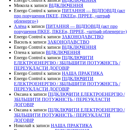
Energo Control
к записи
ВІДКЛЮЧЕННЯ
Микола
к записи
ВІДКЛЮЧЕННЯ
Energo Control
к записи
ПИТАННЯ — ВІДПОВІДІ (акт
про порушення ПКЕЕ, ПКЕЕн, ПРРЕЕ, «штраф
обленерго»)
Алёна
к записи
ПИТАННЯ — ВІДПОВІДІ (акт про
порушення ПКЕЕ, ПКЕЕн, ПРРЕЕ, «штраф обленерго»)
Energo Control
к записи
ЗАКОНОДАВСТВО
Василь
к записи
ЗАКОНОДАВСТВО
Energo Control
к записи
ВІДКЛЮЧЕННЯ
Олена
к записи
ВІДКЛЮЧЕННЯ
Energo Control
к записи
ПІДКЛЮЧИТИ
ЕЛЕКТРОЕНЕРГІЮ / ЗБІЛЬШИТИ ПОТУЖНІСТЬ /
ПЕРЕУКЛАСТИ ДОГОВІР
Energo Control
к записи
НАША ПРАКТИКА
Energo Control
к записи
ПІДКЛЮЧИТИ
ЕЛЕКТРОЕНЕРГІЮ / ЗБІЛЬШИТИ ПОТУЖНІСТЬ /
ПЕРЕУКЛАСТИ ДОГОВІР
Оксана
к записи
ПІДКЛЮЧИТИ ЕЛЕКТРОЕНЕРГІЮ /
ЗБІЛЬШИТИ ПОТУЖНІСТЬ / ПЕРЕУКЛАСТИ
ДОГОВІР
Оксана
к записи
ПІДКЛЮЧИТИ ЕЛЕКТРОЕНЕРГІЮ /
ЗБІЛЬШИТИ ПОТУЖНІСТЬ / ПЕРЕУКЛАСТИ
ДОГОВІР
Николай
к записи
НАША ПРАКТИКА